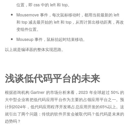
位置，即
css 中的 left 和 top
。
Mousemove
事件，每次鼠标移动时，都用当前最新的
left
和 top
减去最开始的
left 和 top，从而计算出移动距离，再改
变组件位置。
Mouseup
事件，鼠标抬起时结束移动。
以上就是编译器的整体实现思路
。
浅谈低代码平台的未来
根据咨询机构
Gartner 的市场分析来看，2023 年全球超过 50% 的
大中型企业将把低代码应用平台作为主要的占领应用平台之一。
预
计到2024年，低代码应用程序开发将占总应用开发的65%以上。
这
就引出了两个问题：
传统的
软件开发
会被取代吗
？
低代码是未来的
趋势吗？