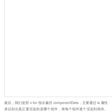
最后，我们
使用
v-for 指令遍历 componentData，
主要
通过
is
属性
来识别出真正要渲染的是哪个组件，将每个组件逐个渲染到画布。