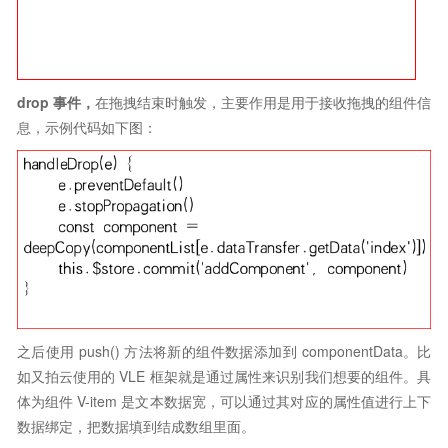
drop 事件，
在拖拽结束时触发，主要作用是用于接收拖拽的组件信
息，示例代码如下图：
之后
使用
push() 方法将新的组件数据添加到 componentData。
比
如又拍云使用的
VLE
框架
就是
通过属性来识别我们想要的组件。
具
体为组件
V-item
是文本数据宽，可以通过其对应的属性值进行
上下
数据绑定，把数据填到结成
数组
里面。