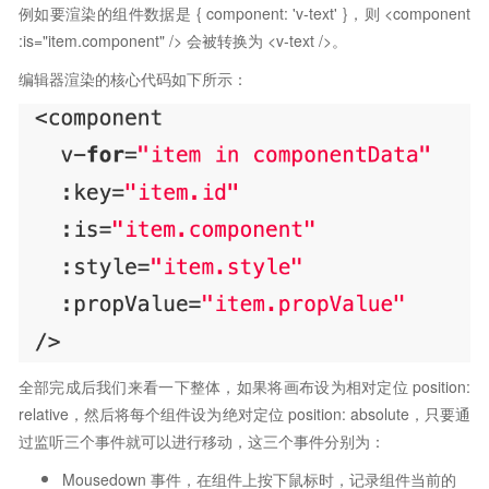
例如要渲染的组件数据是
{ component: 'v-text' }
，则
<component
:is="item.component" />
会被转换为
<v-text />
。
编辑器渲染的核心代码如下所示：
全部完成后我们来看一下整体，如果将画布设为相对定位
position:
relative，然后将每个组件设为绝对定位 position: absolute，只要通
过监听三个事件就可以进行移动，这三个事件分别为：
Mousedown
事件，在组件上按下鼠标时，记录组件当前的