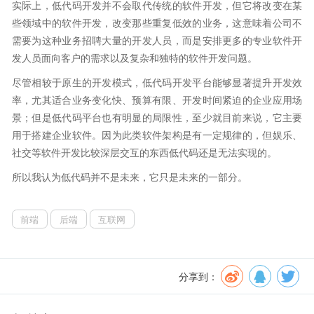
实际上，
低代码开发
并
不会取代传统的软件开发，但它将改变在某
些领域中的软件开发，改变那些重复低效的业务，这意味着公司不
需要为这种业务招聘大量的开发人员，而是安排更多的专业软件开
发人员面向客户的需求以及复杂和独特的软件开发问题。
尽管
相较于原生
的
开发模式，低代码开发平台能
够
显著提升开发效
率，尤其适合业务变化快、预算有限、开发时间紧迫的企业应用场
景；
但是
低代码平台也有明显的局限性，至少就目前来说，它主要
用于搭建企业软件。
因为此类软件架构是有一定规律的，但娱乐、
社交等软件开发比较深层交互的东西
低代码
还是无法实现的。
所以我认为低代码并不是未来，它只是未来的一部分。
前端
后端
互联网
分享到：