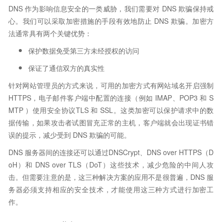
DNS 作为影响信息安全的一类威胁，我们需要对 DNS 欺骗保持戒
心。我们可以采取加密措施的手段有效地防止 DNS 欺骗。加密方
法通常具有两个关键优势：
保护数据免受第三方未经授权的访问
保证了通信双方的真实性
针对网站管理员的方式来说，可用的加密方式有网站域名开启强制
HTTPS，电子邮件客户端中配置的连接（例如 IMAP、POP3 和 S
MTP ）使用安全协议TLS 和 SSL。这类加密可以保护请求中的数
据传输，如果攻击者试图冒充正常的主机，客户端就会出现证书错
误的提示，减少受到 DNS 欺骗的可能。
DNS 服务器间的连接还可以通过DNSCrypt、DNS over HTTPS（D
oH）和 DNS over TLS（DoT）这些技术，减少危险的中间人攻
击。但需要注意的是，这三种解决方案的应用不是很普遍，DNS 服
务器必须支持相应的安全技术，才能使用这三种方式进行加密工
作。