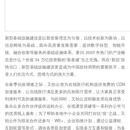
新型基础设施建设是以新发展理念为引领，以技术创新为驱动，以
信息网络为基础，面向高质量发展需要，提供数字转型、智能升
级、融合创新等服务的基础设施体系。
要问 2020 年热门的产业概
念是什么？
价值 34 万亿投资额的“新基建”当之无愧。
而在“新冠”疫
情当口，新型基础设施建设更是成为中国扭转局势的重要抓手，改
变人们生活方式、思维方式的强大力量。
在春季抗疫艰难之际，又拍云曾为在线医疗机构提供免费的 CDN
加速服务，让在线医疗满足更多的百姓医疗需求，让大家真正享受
到便利可及的健康服务。与此同时，又拍云还积极发挥自身优势，
集合众多合作伙伴提供远程办公、在线课堂搭建等一系列办公学习
的优质线上服务；为了帮助各地中小企业共同打好抗“疫”之战，又
拍云作为联名合作还参与「WE+」企业助推计划，通过公益课程、
互助联盟等形式，调动各类双创资源，实现多方互通和链接，为各