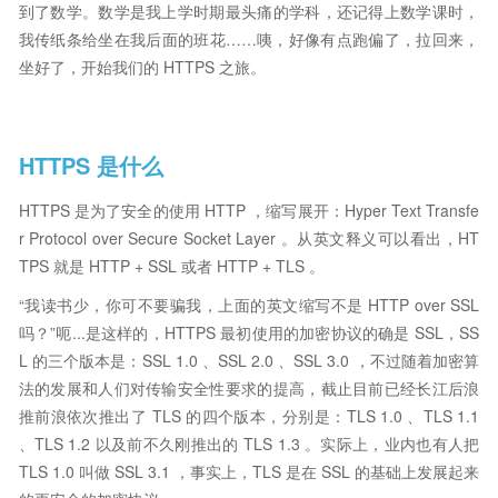
到了数学。数学是我上学时期最头痛的学科，还记得上数学课时，
我传纸条给坐在我后面的班花……咦，好像有点跑偏了，拉回来，
坐好了，开始我们的 HTTPS 之旅。
HTTPS 是什么
HTTPS 是为了安全的使用 HTTP ，缩写展开：Hyper Text Transfe
r Protocol over Secure Socket Layer 。从英文释义可以看出，HT
TPS 就是 HTTP + SSL 或者 HTTP + TLS 。
“我读书少，你可不要骗我，上面的英文缩写不是 HTTP over SSL
吗？”呃...是这样的，HTTPS 最初使用的加密协议的确是 SSL，SS
L 的三个版本是：SSL 1.0 、SSL 2.0 、SSL 3.0 ，不过随着加密算
法的发展和人们对传输安全性要求的提高，截止目前已经长江后浪
推前浪依次推出了 TLS 的四个版本，分别是：TLS 1.0 、TLS 1.1
、TLS 1.2 以及前不久刚推出的 TLS 1.3 。实际上，业内也有人把
TLS 1.0 叫做 SSL 3.1 ，事实上，TLS 是在 SSL 的基础上发展起来