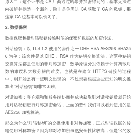
原因二：这个证书是 CA 厂商通过哈希并加密得到的，基本无法逆
向破解并伪造一个新的，除非是你黑进 CA 获取了 CA 的私钥，那
这家 CA 也基本可以倒闭了。
2. 数据保密
数据保密包括对话秘钥传输时候的保密和数据的加密传送。
对话秘钥：以 TLS 1.2 使用的套件之一 DHE-RSA-AES256-SHA25
6 为例：该套件是以 DHE 、RSA 作为秘钥交换算法，这两种秘钥
交换算法都是使用的非对称加密，数学原理分别依赖于计算离散对
数的难度和大数分解的难度。也就是在建立 HTTPS 链接的过程
中，刚开始是有一些明文出现的，不过想要根据这些已知的明文推
算出“对话秘钥”却非常困难。
对话加密：客户端和和服务端协商并成功获取到对话秘钥后就开始
用对话秘钥进行对称加密会话，上面的套件我们可以看到使用的是
AES256 加密算法。
那么为什么“对话秘钥”的交换使用非对称加密，正式对话数据的传
输使用对称加密？因为非对称加密虽然安全性比较高，但是它的效