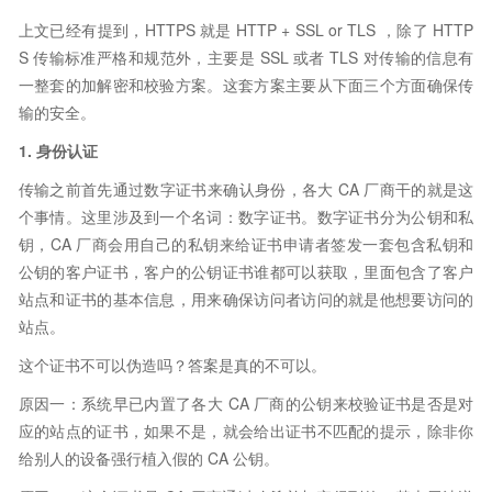
上文已经有提到，HTTPS 就是 HTTP + SSL or TLS ，除了 HTTP
S 传输标准严格和规范外，主要是 SSL 或者 TLS 对传输的信息有
一整套的加解密和校验方案。这套方案主要从下面三个方面确保传
输的安全。
1. 身份认证
传输之前首先通过数字证书来确认身份，各大 CA 厂商干的就是这
个事情。这里涉及到一个名词：数字证书。数字证书分为公钥和私
钥，CA 厂商会用自己的私钥来给证书申请者签发一套包含私钥和
公钥的客户证书，客户的公钥证书谁都可以获取，里面包含了客户
站点和证书的基本信息，用来确保访问者访问的就是他想要访问的
站点。
这个证书不可以伪造吗？答案是真的不可以。
原因一：系统早已内置了各大 CA 厂商的公钥来校验证书是否是对
应的站点的证书，如果不是，就会给出证书不匹配的提示，除非你
给别人的设备强行植入假的 CA 公钥。