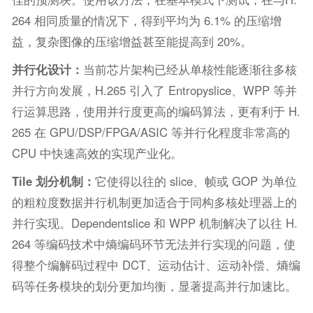
264 相同质量的情况下，得到平均为 6.1% 的压缩增
益，复杂图像的压缩增益甚至能提高到 20%。
并行化设计
：
当前芯片架构已经从单核性能逐渐往多核
并行方向发展，H.265 引入了 Entropyslice、WPP 等并
行运算思路，使用并行度更高的编码算法，更有利于 H.
265 在 GPU/DSP/FPGA/ASIC 等并行化程度非常高的
CPU 中快速高效的实现产业化。
Tile 划分机制
：
它使得以往的 slice、帧或 GOP 为单位
的粗粒度数据并行机制更加适合于同构多核处理器上的
并行实现。Dependentslice 和 WPP 机制解决了以往 H.
264 等编码技术中熵编码环节无法并行实现的问题，使
得整个编解码过程中 DCT、运动估计、运动补偿、熵编
码等任务模块的划分更加均衡，显著提高并行加速比。