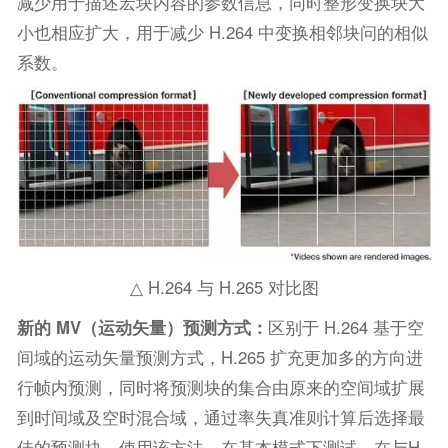
减少用于描述宏块内容的参数信息，同时整形变换块大
小也相应扩大，用于减少 H.264 中变换相邻块问的相似
系数。
△ H.264 与 H.265 对比图
新的 MV（运动矢量）预测方式
：
区别于 H.264 基于空
间域的运动矢量预测方式，H.265 扩充更加多的方向进
行帧内预测，同时将预测块的集合由原来的空间域扩展
到时间域及空时混合域，通过率失真准则计算后选择最
佳的预测块。使用该方法，在基本模式下测试，在与H.