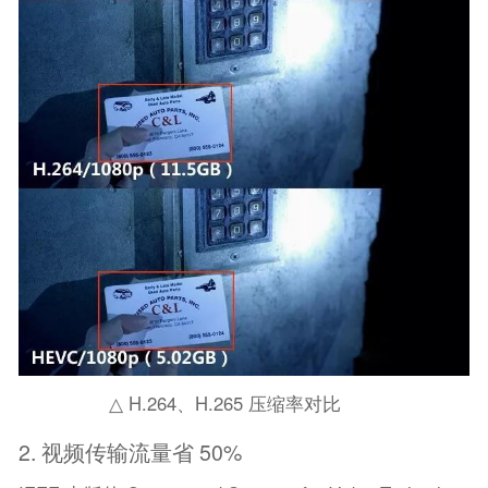
△ H.264、H.265 压缩率对比
2. 视频传输流量省 50%