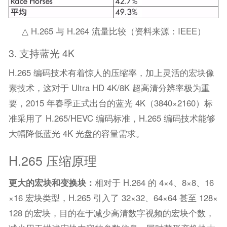
△ H.265 与 H.264 流量比较（资料来源：IEEE）
3. 支持蓝光 4K
H.265 编码技术有着惊人的压缩率，加上灵活的宏块像
素技术，这对于 Ultra HD 4K/8K 超高清分辨率极为重
要，2015 年春季正式出台的蓝光 4K（3840×2160）标
准采用了 H.265/HEVC 编码标准，H.265 编码技术能够
大幅降低蓝光 4K 光盘的容量需求。
H.265 压缩原理
更大的宏块和变换块
：
相对于 H.264 的 4×4、8×8、16
×16 宏块类型，H.265 引入了 32×32、64×64 甚至 128×
128 的宏块，目的在于减少高清数字视频的宏块个数，