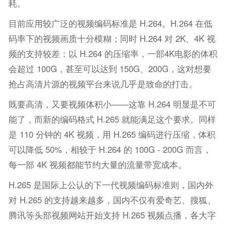
耗。
目前应用较广泛的视频编码标准是 H.264。H.264 在低
码率下的视频画质十分模糊；同时 H.264 对 2K、4K 视
频的支持较差：以 H.264 的压缩率，一部4K电影的体积
会超过 100G，甚至可以达到 150G、200G，这对想要
抢占高清片源的视频平台来说几乎是致命的打击。
既要高清，又要视频体积小——这靠 H.264 明显是不可
能了，而新的编码格式 H.265 就能满足这个要求。同样
是 110 分钟的 4K 视频，用 H.265 编码进行压缩，体积
可以降低 50%，相较于 H.264 的 100G - 200G 而言，
每一部 4K 视频都能节约大量的流量带宽成本。
H.265 是国际上公认的下一代视频编码标准则，国内外
对 H.265 的支持越来越多，国内不仅有爱奇艺、搜狐、
腾讯等头部视频网站开始支持 H.265 视频点播，各大字